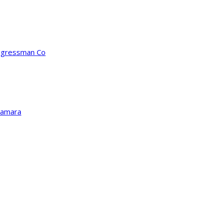
ongressman Co
Kamara