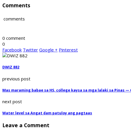
Comments
comments
0 comment
0
Facebook
Twitter
Google +
Pinterest
DWIZ 882
previous post
Mas maraming babae sa HS, college kaysa sa mga lalaki sa Pinas —
next post
Water level sa Angat dam patuloy ang pagtaas
Leave a Comment