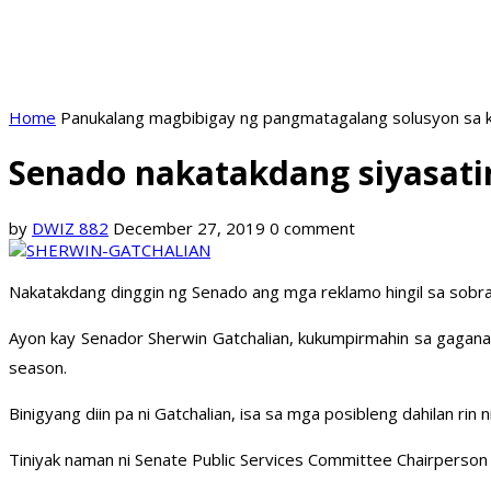
Home
Panukalang magbibigay ng pangmatagalang solusyon sa k
Senado nakatakdang siyasati
by
DWIZ 882
December 27, 2019
0 comment
Nakatakdang dinggin ng Senado ang mga reklamo hingil sa sobran
Ayon kay Senador Sherwin Gatchalian, kukumpirmahin sa gagan
season.
Binigyang diin pa ni Gatchalian, isa sa mga posibleng dahilan 
Tiniyak naman ni Senate Public Services Committee Chairperson 