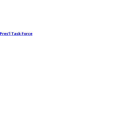
 Pres’l Task Force