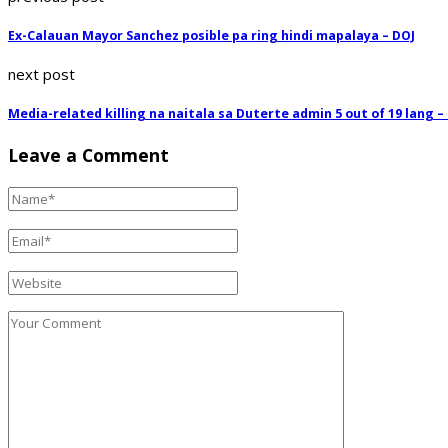
Ex-Calauan Mayor Sanchez posible pa ring hindi mapalaya – DOJ
next post
Media-related killing na naitala sa Duterte admin 5 out of 19 lang –
Leave a Comment