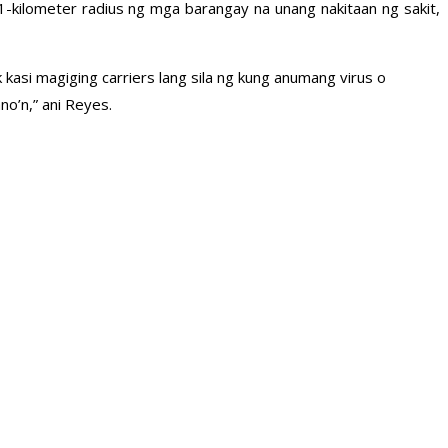
-kilometer radius ng mga barangay na unang nakitaan ng sakit,
asi magiging carriers lang sila ng kung anumang virus o
o’n,” ani Reyes.