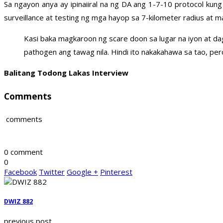
Sa ngayon anya ay ipinaiiral na ng DA ang 1-7-10 protocol ku
surveillance at testing ng mga hayop sa 7-kilometer radius at m
Kasi baka magkaroon ng scare doon sa lugar na iyon at da
pathogen ang tawag nila. Hindi ito nakakahawa sa tao, pe
Balitang Todong Lakas Interview
Comments
comments
0 comment
0
Facebook
Twitter
Google +
Pinterest
DWIZ 882
previous post