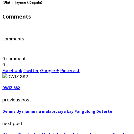
(Ulat ni Jaymark Dagala)
Comments
comments
0 comment
0
Facebook
Twitter
Google +
Pinterest
DWIZ 882
previous post
Dennis Uy inamin na malapit siya kay Pangulong Duterte
next post