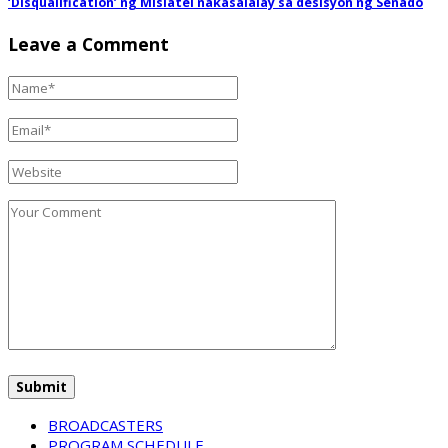
‘Disqualification’ ng Mislatel nakasalalay sa desisyon ng Senado
Leave a Comment
BROADCASTERS
PROGRAM SCHEDULE