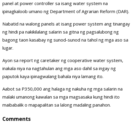
panel at power controller sa isang water system na
ipinagkaloob umano ng Department of Agrarian Reform (DAR).
Nabatid na walong panels at isang power system ang tinangay
ng hindi pa nakikilalang salarin sa gitna ng pagsalubong ng
bagong taon kasabay ng sunod-sunod na tahol ng mga aso sa
lugar.
Ayon sa report ng caretaker ng cooperative water system,
inakala niya na nagtahulan ang mga aso dahil sa ingay ng
paputok kaya ipinagwalang bahala niya lamang ito.
Aabot sa P350,000 ang halaga ng nakuha ng mga salarin na
malaki umanong kawalan sa mga magsasaka kung hindi ito
maibabalik o mapapalitan sa lalong madaling panahon.
Comments