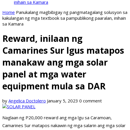
inihain sa Kamara
Home
Panukalang magbibigay ng pangmatagalang solusyon sa
kakulangan ng mga textbook sa pampublikong paaralan, inihain
sa Kamara
Reward, inilaan ng
Camarines Sur lgus matapos
manakaw ang mga solar
panel at mga water
equipment mula sa DAR
by
Angelica Doctolero
January 5, 2023
0 comment
Naglaan ng P20,000 reward ang mga lgu sa Caramoan,
Camarines Sur matapos nakawin ng mga salarin ang mga solar