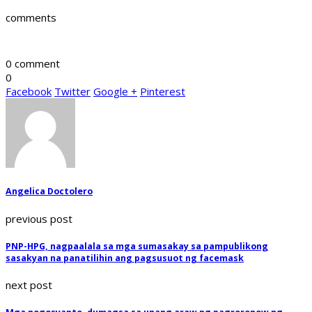
comments
0 comment
0
Facebook
Twitter
Google +
Pinterest
Angelica Doctolero
previous post
PNP-HPG, nagpaalala sa mga sumasakay sa pampublikong
sasakyan na panatilihin ang pagsusuot ng facemask
next post