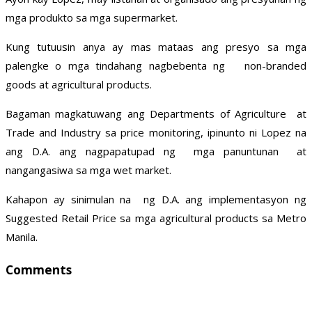
mga produkto sa mga supermarket.
Kung tutuusin anya ay mas mataas ang presyo sa mga
palengke o mga tindahang nagbebenta ng non-branded
goods at agricultural products.
Bagaman magkatuwang ang Departments of Agriculture at
Trade and Industry sa price monitoring, ipinunto ni Lopez na
ang D.A. ang nagpapatupad ng mga panuntunan at
nangangasiwa sa mga wet market.
Kahapon ay sinimulan na ng D.A. ang implementasyon ng
Suggested Retail Price sa mga agricultural products sa Metro
Manila.
Comments