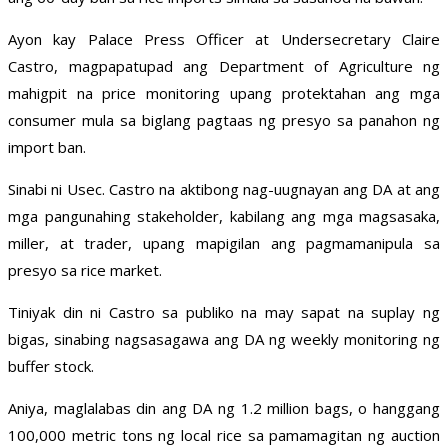
Ayon kay Palace Press Officer at Undersecretary Claire
Castro, magpapatupad ang Department of Agriculture ng
mahigpit na price monitoring upang protektahan ang mga
consumer mula sa biglang pagtaas ng presyo sa panahon ng
import ban.
Sinabi ni Usec. Castro na aktibong nag-uugnayan ang DA at ang
mga pangunahing stakeholder, kabilang ang mga magsasaka,
miller, at trader, upang mapigilan ang pagmamanipula sa
presyo sa rice market.
Tiniyak din ni Castro sa publiko na may sapat na suplay ng
bigas, sinabing nagsasagawa ang DA ng weekly monitoring ng
buffer stock.
Aniya, maglalabas din ang DA ng 1.2 million bags, o hanggang
100,000 metric tons ng local rice sa pamamagitan ng auction