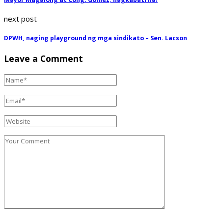
next post
DPWH, naging playground ng mga sindikato – Sen. Lacson
Leave a Comment