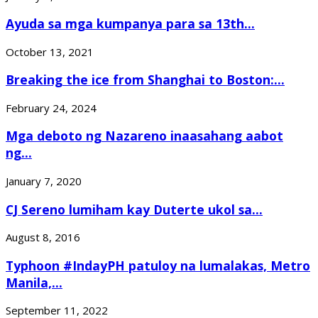
Ayuda sa mga kumpanya para sa 13th...
October 13, 2021
Breaking the ice from Shanghai to Boston:...
February 24, 2024
Mga deboto ng Nazareno inaasahang aabot
ng...
January 7, 2020
CJ Sereno lumiham kay Duterte ukol sa...
August 8, 2016
Typhoon #IndayPH patuloy na lumalakas, Metro
Manila,...
September 11, 2022