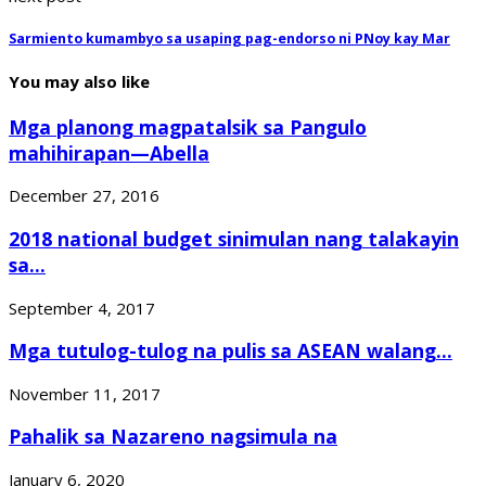
Sarmiento kumambyo sa usaping pag-endorso ni PNoy kay Mar
You may also like
Mga planong magpatalsik sa Pangulo
mahihirapan—Abella
December 27, 2016
2018 national budget sinimulan nang talakayin
sa...
September 4, 2017
Mga tutulog-tulog na pulis sa ASEAN walang...
November 11, 2017
Pahalik sa Nazareno nagsimula na
January 6, 2020