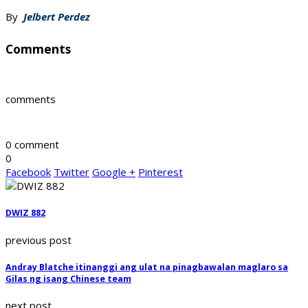
By
Jelbert Perdez
Comments
comments
0 comment
0
Facebook
Twitter
Google +
Pinterest
DWIZ 882
previous post
Andray Blatche itinanggi ang ulat na pinagbawalan maglaro sa
Gilas ng isang Chinese team
next post