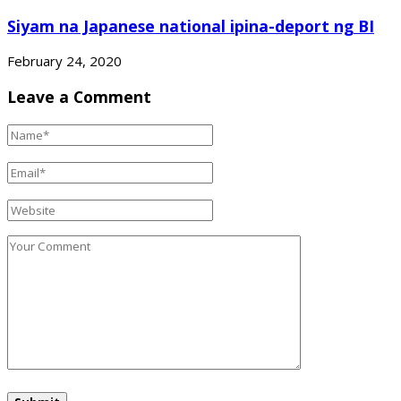
Siyam na Japanese national ipina-deport ng BI
February 24, 2020
Leave a Comment