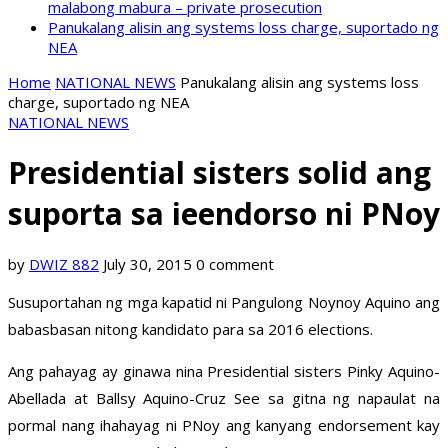
malabong mabura – private prosecution
Panukalang alisin ang systems loss charge, suportado ng
NEA
Home
NATIONAL NEWS
Panukalang alisin ang systems loss
charge, suportado ng NEA
NATIONAL NEWS
Presidential sisters solid ang
suporta sa ieendorso ni PNoy
by
DWIZ 882
July 30, 2015
0 comment
Susuportahan ng mga kapatid ni Pangulong Noynoy Aquino ang
babasbasan nitong kandidato para sa 2016 elections.
Ang pahayag ay ginawa nina Presidential sisters Pinky Aquino-
Abellada at Ballsy Aquino-Cruz See sa gitna ng napaulat na
pormal nang ihahayag ni PNoy ang kanyang endorsement kay