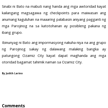
Sinabi ni Bato na mabuti nang handa ang mga awtoridad kayat
kailangang magsagawa ng checkpoints para maiwasan ang
anumang kaguluhan na maaaring palabasin aniyang pagganti ng
mga Parojinog na sa katotohanan ay posibleng pakana ng
ibang grupo.
Ibinunyag ni Bato ang impormasyong nakuha niya na ang grupo
ng Parojinog sakay ng dalawang malaking bangka ay
patungong Ozamiz City kayat dapat maghanda ang mga
otoridad bagamat tahimik naman sa Ozamiz City.
By Judith Larino
Comments