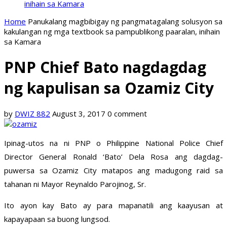
inihain sa Kamara
Home
Panukalang magbibigay ng pangmatagalang solusyon sa
kakulangan ng mga textbook sa pampublikong paaralan, inihain
sa Kamara
PNP Chief Bato nagdagdag
ng kapulisan sa Ozamiz City
by
DWIZ 882
August 3, 2017
0 comment
Ipinag-utos na ni PNP o Philippine National Police Chief
Director General Ronald ‘Bato’ Dela Rosa ang dagdag-
puwersa sa Ozamiz City matapos ang madugong raid sa
tahanan ni Mayor Reynaldo Parojinog, Sr.
Ito ayon kay Bato ay para mapanatili ang kaayusan at
kapayapaan sa buong lungsod.