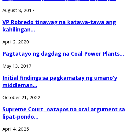
August 8, 2017
VP Robredo tinawag na katawa-tawa ang
kahilingan...
April 2, 2020
Pagtatayo ng dagdag na Coal Power Plants...
May 13, 2017
Initial findings sa pagkamatay ng umano’y
middleman...
October 21, 2022
Supreme Court, natapos na oral argument sa
lipat-pondo...
April 4, 2025