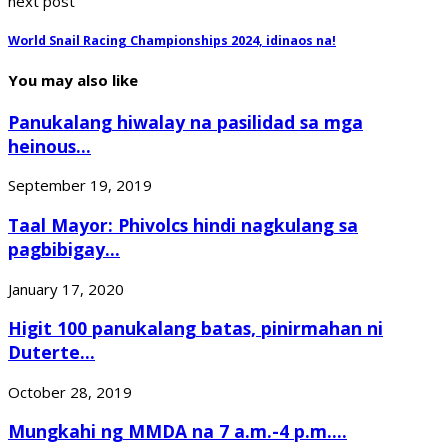
next post
World Snail Racing Championships 2024, idinaos na!
You may also like
Panukalang hiwalay na pasilidad sa mga
heinous...
September 19, 2019
Taal Mayor: Phivolcs hindi nagkulang sa
pagbibigay...
January 17, 2020
Higit 100 panukalang batas, pinirmahan ni
Duterte...
October 28, 2019
Mungkahi ng MMDA na 7 a.m.-4 p.m....