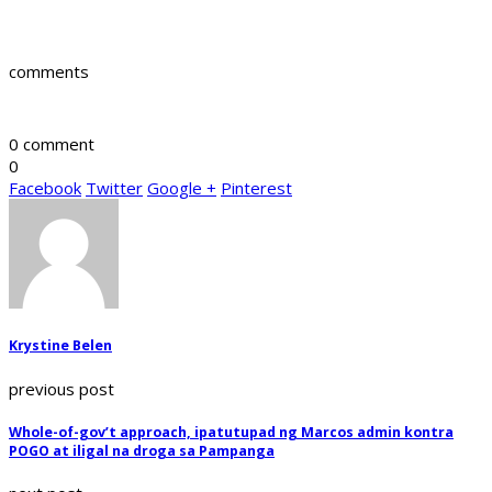
comments
0 comment
0
Facebook
Twitter
Google +
Pinterest
Krystine Belen
previous post
Whole-of-gov’t approach, ipatutupad ng Marcos admin kontra
POGO at iligal na droga sa Pampanga