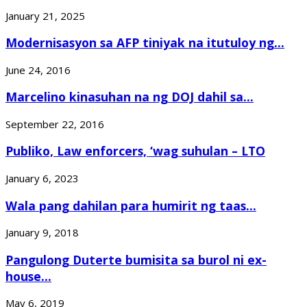
January 21, 2025
Modernisasyon sa AFP tiniyak na itutuloy ng...
June 24, 2016
Marcelino kinasuhan na ng DOJ dahil sa...
September 22, 2016
Publiko, Law enforcers, ‘wag suhulan – LTO
January 6, 2023
Wala pang dahilan para humirit ng taas...
January 9, 2018
Pangulong Duterte bumisita sa burol ni ex-
house...
May 6, 2019