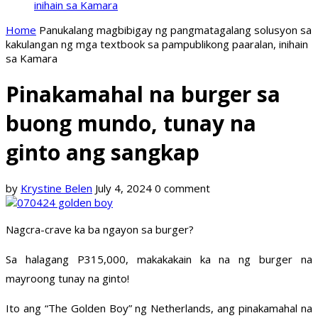
inihain sa Kamara
Home
Panukalang magbibigay ng pangmatagalang solusyon sa
kakulangan ng mga textbook sa pampublikong paaralan, inihain
sa Kamara
Pinakamahal na burger sa
buong mundo, tunay na
ginto ang sangkap
by
Krystine Belen
July 4, 2024
0 comment
Nagcra-crave ka ba ngayon sa burger?
Sa halagang P315,000, makakakain ka na ng burger na
mayroong tunay na ginto!
Ito ang “The Golden Boy” ng Netherlands, ang pinakamahal na