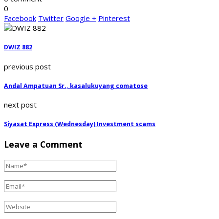
0
Facebook
Twitter
Google +
Pinterest
DWIZ 882
previous post
Andal Ampatuan Sr., kasalukuyang comatose
next post
Siyasat Express (Wednesday) Investment scams
Leave a Comment