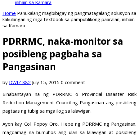
inihain sa Kamara
Home
Panukalang magbibigay ng pangmatagalang solusyon sa
kakulangan ng mga textbook sa pampublikong paaralan, inihain
sa Kamara
PDRRMC, naka-monitor sa
posibleng pagbaha sa
Pangasinan
by
DWIZ 882
July 15, 2015
0 comment
Binabantayan na ng PDRRMC o Provincial Disaster Risk
Reduction Management Council ng Pangasinan ang posibleng
pagtaas ng tubig sa mga ilog sa lalawigan.
Ayon kay Col. Popoy Oro, Hepe ng PDRRMC ng Pangasinan,
magdamag na bumuhos ang ulan sa lalawigan at posibleng