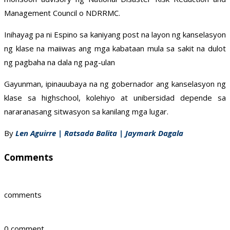
Management Council o NDRRMC.
Inihayag pa ni Espino sa kaniyang post na layon ng kanselasyon
ng klase na maiiwas ang mga kabataan mula sa sakit na dulot
ng pagbaha na dala ng pag-ulan
Gayunman, ipinauubaya na ng gobernador ang kanselasyon ng
klase sa highschool, kolehiyo at unibersidad depende sa
nararanasang sitwasyon sa kanilang mga lugar.
By
Len Aguirre | Ratsada Balita | Jaymark Dagala
Comments
comments
0 comment