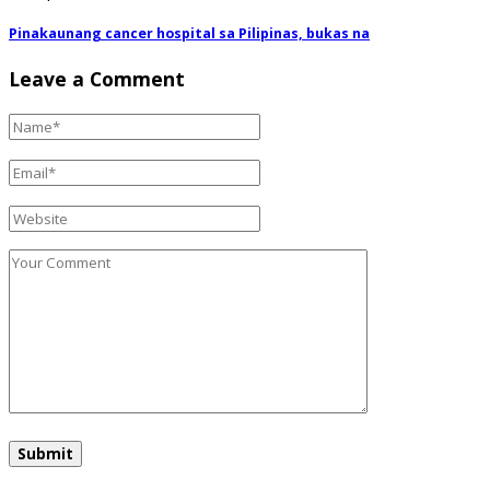
Pinakaunang cancer hospital sa Pilipinas, bukas na
Leave a Comment