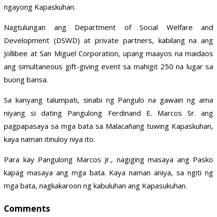
ngayong Kapaskuhan.
Nagtulungan ang Department of Social Welfare and
Development (DSWD) at private partners, kabilang na ang
Jollibee at San Miguel Corporation, upang maayos na maidaos
ang simultaneous gift-giving event sa mahigit 250 na lugar sa
buong bansa.
Sa kanyang talumpati, sinabi ng Pangulo na gawain ng ama
niyang si dating Pangulong Ferdinand E. Marcos Sr. ang
pagpapasaya sa mga bata sa Malacañang tuwing Kapaskuhan,
kaya naman itinuloy niya ito.
Para kay Pangulong Marcos Jr., nagiging masaya ang Pasko
kapag masaya ang mga bata. Kaya naman aniya, sa ngiti ng
mga bata, nagkakaroon ng kabuluhan ang Kapasukuhan.
Comments