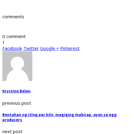
comments
0 comment
1
Facebook
Twitter
Google +
Pinterest
Krystine Belen
previous post
Bentahan ng itlog per kilo, magiging mahirap, ayon sa egg
producers
next post