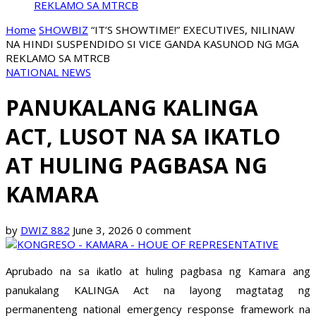
REKLAMO SA MTRCB
Home
SHOWBIZ
“IT’S SHOWTIME!” EXECUTIVES, NILINAW
NA HINDI SUSPENDIDO SI VICE GANDA KASUNOD NG MGA
REKLAMO SA MTRCB
NATIONAL NEWS
PANUKALANG KALINGA
ACT, LUSOT NA SA IKATLO
AT HULING PAGBASA NG
KAMARA
by
DWIZ 882
June 3, 2026
0 comment
Aprubado na sa ikatlo at huling pagbasa ng Kamara ang
panukalang KALINGA Act na layong magtatag ng
permanenteng national emergency response framework na