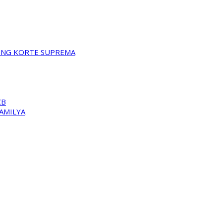
A NG KORTE SUPREMA
CB
PAMILYA