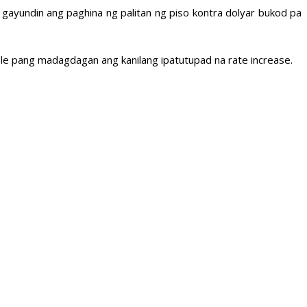
ayundin ang paghina ng palitan ng piso kontra dolyar bukod pa
le pang madagdagan ang kanilang ipatutupad na rate increase.