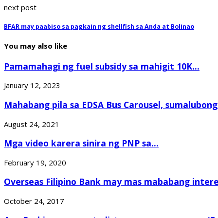
next post
BFAR may paabiso sa pagkain ng shellfish sa Anda at Bolinao
You may also like
Pamamahagi ng fuel subsidy sa mahigit 10K...
January 12, 2023
Mahabang pila sa EDSA Bus Carousel, sumalubong.
August 24, 2021
Mga video karera sinira ng PNP sa...
February 19, 2020
Overseas Filipino Bank may mas mababang interes
October 24, 2017