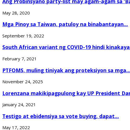
Ang Probinsyano party-list may agam-agam sa ‘Bal
May 28, 2020
Mga Pinoy sa Taiwan, patuloy na binabantayan...
September 19, 2022
South African variant ng COVID-19 hindi kinakaya.
February 7, 2021
PTFOMS, muling tiniyak ang proteksiyon sa mga..
November 24, 2025
Lorenzana makikipagpulong kay UP President Dan
January 24, 2021
Testigo at ebidensiya sa vote buying, dapat...
May 17, 2022