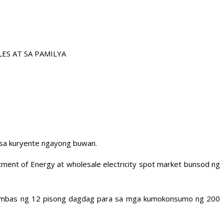
ES AT SA PAMILYA
 sa kuryente ngayong buwan.
ent of Energy at wholesale electricity spot market bunsod ng
atumbas ng 12 pisong dagdag para sa mga kumokonsumo ng 200