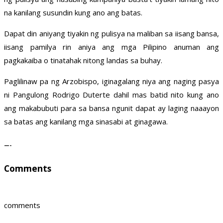
na kanilang susundin kung ano ang batas.
Dapat din aniyang tiyakin ng pulisya na maliban sa iisang bansa,
iisang pamilya rin aniya ang mga Pilipino anuman ang
pagkakaiba o tinatahak nitong landas sa buhay.
Paglilinaw pa ng Arzobispo, iginagalang niya ang naging pasya
ni Pangulong Rodrigo Duterte dahil mas batid nito kung ano
ang makabubuti para sa bansa ngunit dapat ay laging naaayon
sa batas ang kanilang mga sinasabi at ginagawa.
—-
Comments
comments