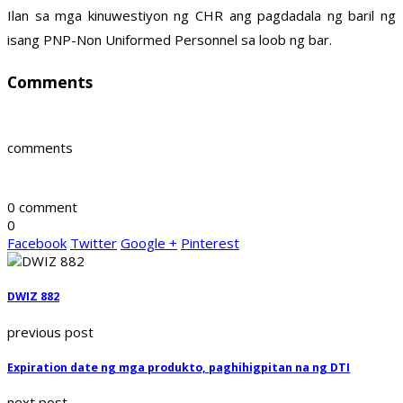
Ilan sa mga kinuwestiyon ng CHR ang pagdadala ng baril ng
isang PNP-Non Uniformed Personnel sa loob ng bar.
Comments
comments
0 comment
0
Facebook
Twitter
Google +
Pinterest
DWIZ 882
previous post
Expiration date ng mga produkto, paghihigpitan na ng DTI
next post