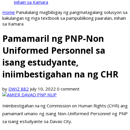
inihain sa Kamara
Home
Panukalang magbibigay ng pangmatagalang solusyon sa
kakulangan ng mga textbook sa pampublikong paaralan, inihain
sa Kamara
Pamamaril ng PNP-Non
Uniformed Personnel sa
isang estudyante,
iniimbestigahan na ng CHR
by
DWIZ 882
July 10, 2022
0 comment
Iniimbestigahan na ng Commission on Human Rights (CHR) ang
pamamaril umano ng isang Non-Uniformed Personnel ng PNP
sa isang estudyante sa Davao City.