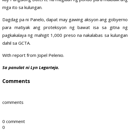
mga ito sa kulungan.
Dagdag pa ni Panelo, dapat may gawing aksyon ang gobyerno
para matiyak ang proteksyon ng bawat isa sa gitna ng
pagkakalaya ng mahigit 1,000 preso na nakalabas sa kulungan
dahil sa GCTA.
With report from Jopel Pelenio.
Sa panulat ni Lyn Legarteja.
Comments
comments
0 comment
0