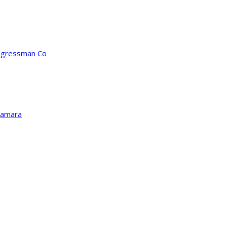
ongressman Co
Kamara