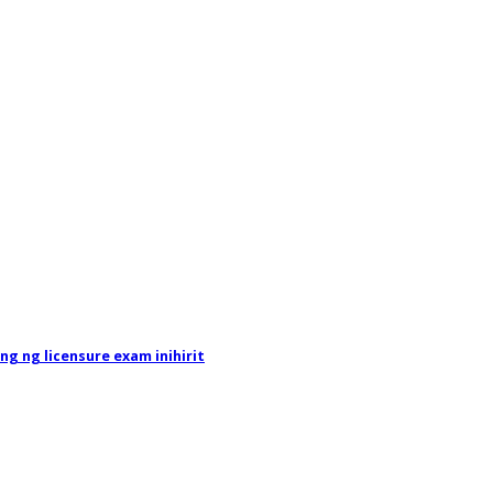
g ng licensure exam inihirit