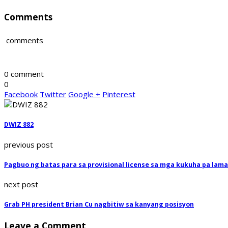
Comments
comments
0 comment
0
Facebook
Twitter
Google +
Pinterest
DWIZ 882
previous post
Pagbuo ng batas para sa provisional license sa mga kukuha pa laman
next post
Grab PH president Brian Cu nagbitiw sa kanyang posisyon
Leave a Comment