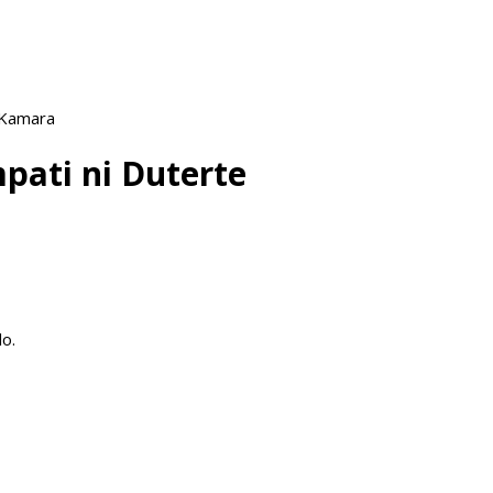
 Kamara
pati ni Duterte
o.