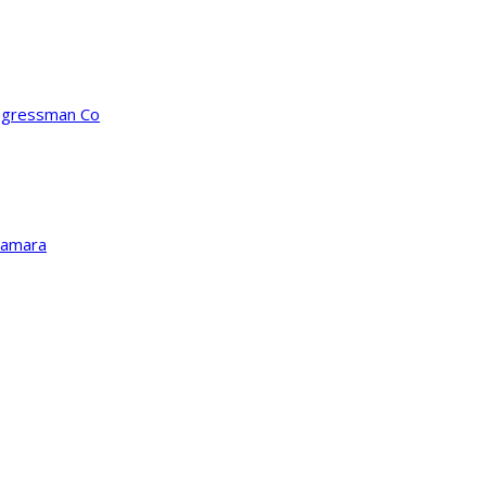
ongressman Co
Kamara