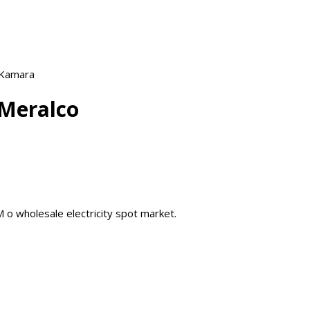
 Kamara
 Meralco
o wholesale electricity spot market.