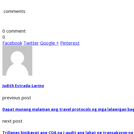
comments
0 comment
0
Facebook
Twitter
Google +
Pinterest
Judith Estrada-Larino
previous post
Dapat munang malaman ang travel protocols ng mga lalawigan 
next post
Trillanes hinikayat ang COA na i-audit ang lahat ng transaksyon ng