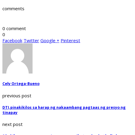
comments
0 comment
0
Facebook
Twitter
Google +
Pinterest
Cely Ortega-Bueno
previous post
DTI,pinakikilos sa harap ng nakaambang pagtaas ng presyo ng
tinapay
next post