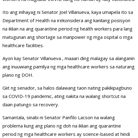
Ito ang inihayag ni Senator Joel Villanueva, kaya umapela ito sa
Department of Health na irekonsidera ang kanilang posisyon
na iklian na ang quarantine period ng health workers para lang
matugunan ang shortage sa manpower ng mga ospital o mga
healthcare facilities.
Ayon kay Senator Villanueva , maaari ding malagay sa alanganin
ang inuuwiang pamilya ng mga healthcare workers sa naturang
plano ng DOH.
Giit ng senador, sa halos dalawang taon nating pakikipagbuno
sa COVID-19 pandemic, ating nakita na walang shortcut na
daan patungo sa recovery.
Samantala, sinabi ni Senator Panfilo Lacson na walang
problema kung ang plano ng doh na iklian ang quarantine
period ng mga healthcare workers ay science-based at hindi