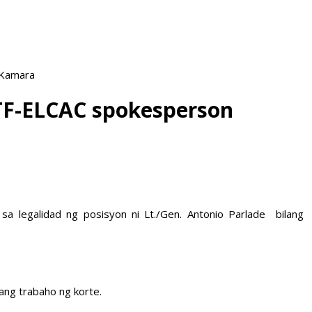
 Kamara
NTF-ELCAC spokesperson
 legalidad ng posisyon ni Lt./Gen. Antonio Parlade bilang
ang trabaho ng korte.