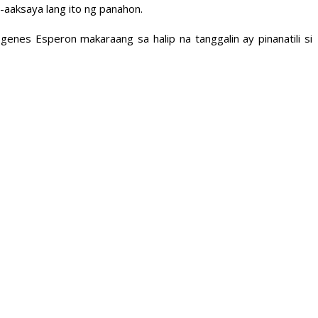
-aaksaya lang ito ng panahon.
enes Esperon makaraang sa halip na tanggalin ay pinanatili si