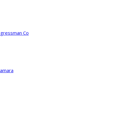
ongressman Co
Kamara