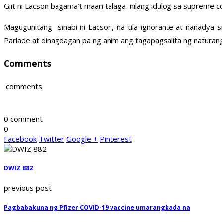
Giit ni Lacson bagama’t maari talaga nilang idulog sa supreme c
Magugunitang sinabi ni Lacson, na tila ignorante at nanadya 
Parlade at dinagdagan pa ng anim ang tagapagsalita ng naturang
Comments
comments
0 comment
0
Facebook
Twitter
Google +
Pinterest
DWIZ 882
previous post
Pagbabakuna ng Pfizer COVID-19 vaccine umarangkada na