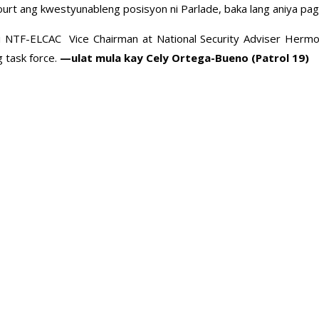
ourt ang kwestyunableng posisyon ni Parlade, baka lang aniya pag
si NTF-ELCAC Vice Chairman at National Security Adviser Hermog
 task force.
—ulat mula kay Cely Ortega-Bueno (Patrol 19)