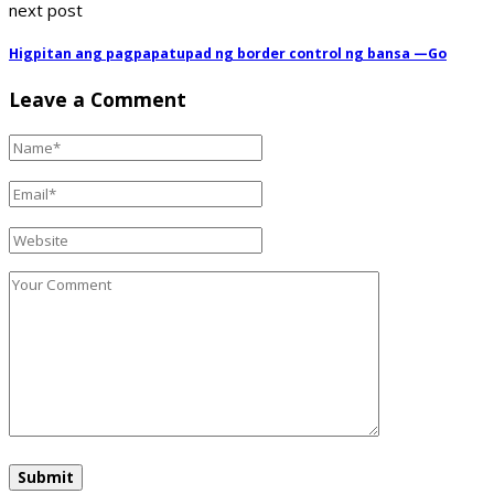
next post
Higpitan ang pagpapatupad ng border control ng bansa —Go
Leave a Comment