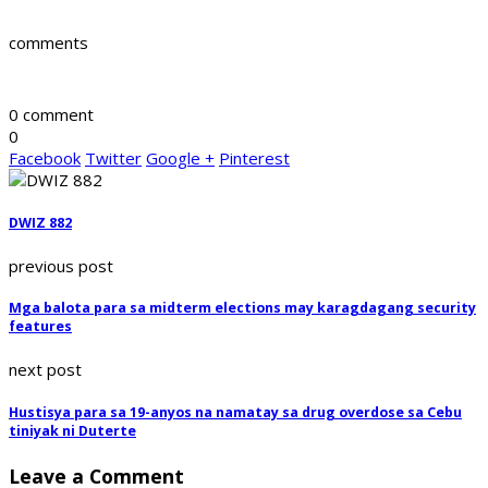
comments
0 comment
0
Facebook
Twitter
Google +
Pinterest
DWIZ 882
previous post
Mga balota para sa midterm elections may karagdagang security
features
next post
Hustisya para sa 19-anyos na namatay sa drug overdose sa Cebu
tiniyak ni Duterte
Leave a Comment