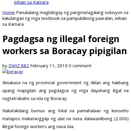
inihain sa Kamara
Home
Panukalang magbibigay ng pangmatagalang solusyon sa
kakulangan ng mga textbook sa pampublikong paaralan, inihain
sa Kamara
Pagdagsa ng illegal foreign
workers sa Boracay pipigilan
by
DWIZ 882
February 11, 2019
0 comment
Ikinakasa na ng provincial government ng Aklan ang hakbang
upang mapigilan ang pagdagsa ng mga dayuhang iligal na
nagtatrabaho sa isla ng Boracay.
Nakatakdang bumuo ang lokal na pamahalaan ng konseho
matapos makatanggap ng ulat na nasa dalawanlibong (2,000)
illegal foreign workers ang nasa isla.