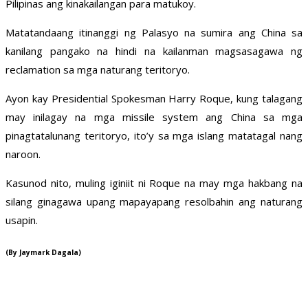
Pilipinas ang kinakailangan para matukoy.
Matatandaang itinanggi ng Palasyo na sumira ang China sa
kanilang pangako na hindi na kailanman magsasagawa ng
reclamation sa mga naturang teritoryo.
Ayon kay Presidential Spokesman Harry Roque, kung talagang
may inilagay na mga missile system ang China sa mga
pinagtatalunang teritoryo, ito’y sa mga islang matatagal nang
naroon.
Kasunod nito, muling iginiit ni Roque na may mga hakbang na
silang ginagawa upang mapayapang resolbahin ang naturang
usapin.
(By Jaymark Dagala)