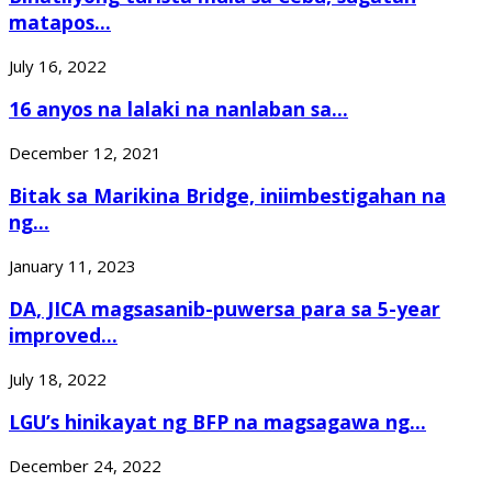
matapos...
July 16, 2022
16 anyos na lalaki na nanlaban sa...
December 12, 2021
Bitak sa Marikina Bridge, iniimbestigahan na
ng...
January 11, 2023
DA, JICA magsasanib-puwersa para sa 5-year
improved...
July 18, 2022
LGU’s hinikayat ng BFP na magsagawa ng...
December 24, 2022