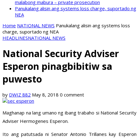
malabong mabura – private prosecution
Panukalang alisin ang systems loss charge, suportado ng
NEA
Home
NATIONAL NEWS
Panukalang alisin ang systems loss
charge, suportado ng NEA
HEADLINES
NATIONAL NEWS
National Security Adviser
Esperon pinagbibitiw sa
puwesto
by
DWIZ 882
May 8, 2018
0 comment
Maghanap na lang umano ng ibang trabaho si National Security
Adviser Hermogenes Esperon.
Ito ang patutsada ni Senator Antonio Trillanes kay Esperon