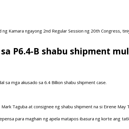
 ng Kamara ngayong 2nd Regular Session ng 20th Congress, tiniy
sa P6.4-B shabu shipment mul
al sa mga akusado sa 6.4 Billion shabu shipment case.
 Mark Taguba at consignee ng shabu shipment na si Eirene May 
epensa para maghain ng apela matapos ibasura ng korte ang tatl