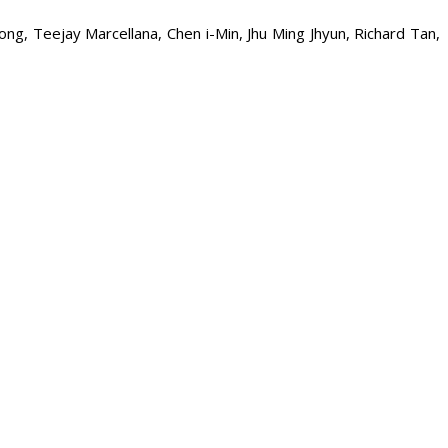
ng, Teejay Marcellana, Chen i-Min, Jhu Ming Jhyun, Richard Tan,