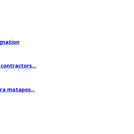
ignation
contractors...
ra matapos...