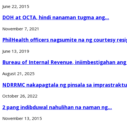
June 22, 2015
DOH at OCTA, hindi nanaman tugma ang...
November 7, 2021
PhilHealth officers nagsumite na ng courtesy res
June 13, 2019
Bureau of Internal Revenue, iniimbestigahan ang 
August 21, 2025
NDRRMC nakapagtala ng pinsala sa imprastraktu
October 26, 2022
2 pang indibduwal nahulihan na naman ng...
November 13, 2015