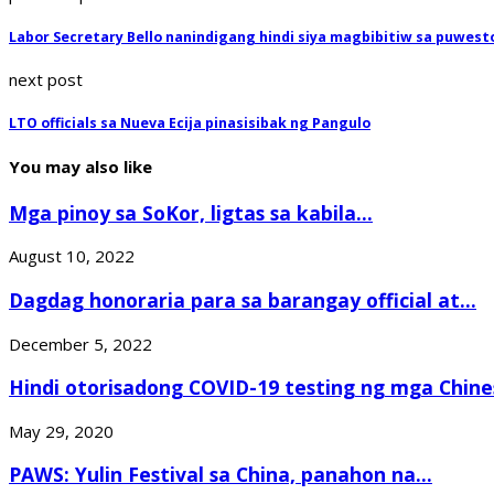
Labor Secretary Bello nanindigang hindi siya magbibitiw sa puwest
next post
LTO officials sa Nueva Ecija pinasisibak ng Pangulo
You may also like
Mga pinoy sa SoKor, ligtas sa kabila...
August 10, 2022
Dagdag honoraria para sa barangay official at...
December 5, 2022
Hindi otorisadong COVID-19 testing ng mga Chines
May 29, 2020
PAWS: Yulin Festival sa China, panahon na...