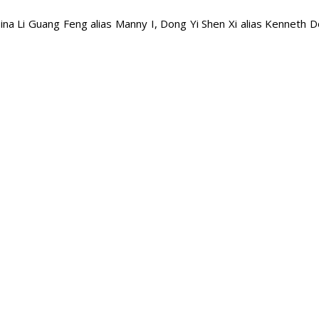
a Li Guang Feng alias Manny I, Dong Yi Shen Xi alias Kenneth Do