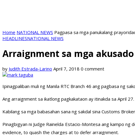
Home
NATIONAL NEWS
Pagpasa sa mga panukalang prayoridad
HEADLINES
NATIONAL NEWS
Arraignment sa mga akusado 
by
Judith Estrada-Larino
April 7, 2018
0 comment
Ipinagpaliban muli ng Manila RTC Branch 46 ang pagbasa ng sakd
Ang arraignment sa ikatlong pagkakataon ay itinakda sa April 27.
Kabilang sa mga babasahan sana ng sakdal sina Customs Broker
Pinagbigyan ni Judge Rainelda Estacio-Montesa ang kampo ng d
evidence, to quash the charges at to defer arraignment.