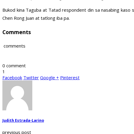
Bukod kina Taguba at Tatad respondent din sa nasabing kaso sin
Chen Rong Juan at tatlong iba pa.
Comments
comments
0 comment
1
Facebook
Twitter
Google +
Pinterest
Judith Estrada-Larino
previous post