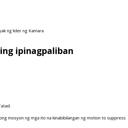
ak ng lider ng Kamara
ing ipinagpaliban
Tatad.
ong mosyon ng mga ito na kinabibilangan ng motion to suppress