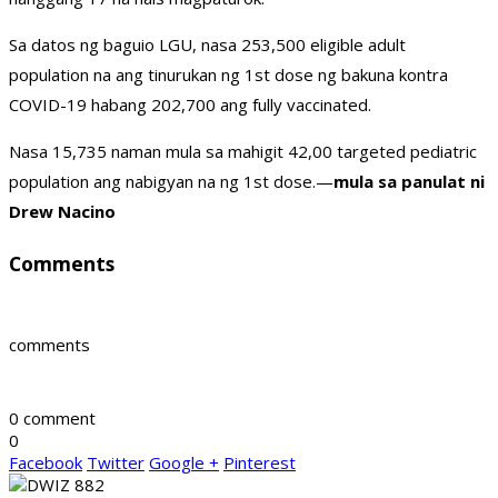
Sa datos ng baguio LGU, nasa 253,500 eligible adult
population na ang tinurukan ng 1st dose ng bakuna kontra
COVID-19 habang 202,700 ang fully vaccinated.
Nasa 15,735 naman mula sa mahigit 42,00 targeted pediatric
population ang nabigyan na ng 1st dose.—
mula sa panulat ni
Drew Nacino
Comments
comments
0 comment
0
Facebook
Twitter
Google +
Pinterest