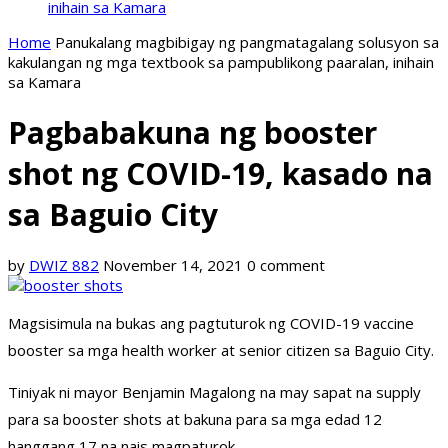
inihain sa Kamara
Home
Panukalang magbibigay ng pangmatagalang solusyon sa
kakulangan ng mga textbook sa pampublikong paaralan, inihain
sa Kamara
Pagbabakuna ng booster
shot ng COVID-19, kasado na
sa Baguio City
by
DWIZ 882
November 14, 2021
0 comment
Magsisimula na bukas ang pagtuturok ng COVID-19 vaccine
booster sa mga health worker at senior citizen sa Baguio City.
Tiniyak ni mayor Benjamin Magalong na may sapat na supply
para sa booster shots at bakuna para sa mga edad 12
hanggang 17 na nais magpaturok.