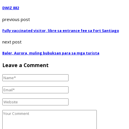
DWIZ 882
previous post
Fully vaccinated visitor, libre sa entrance fee sa Fort Santiago
next post
Baler, Aurora, muling bubuksan para sa mga turista
Leave a Comment