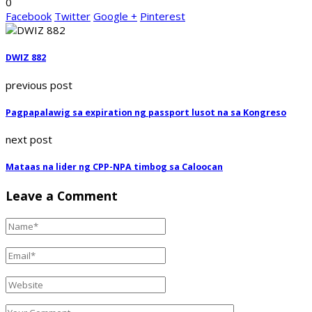
0
Facebook
Twitter
Google +
Pinterest
DWIZ 882
previous post
Pagpapalawig sa expiration ng passport lusot na sa Kongreso
next post
Mataas na lider ng CPP-NPA timbog sa Caloocan
Leave a Comment