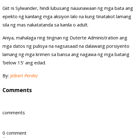
Giit ni Sylwander, hindi lubusang nauunawaan ng mga bata ang
epekto ng kanilang mga aksiyon lalo na kung tinatakot lamang
sila ng mas nakatatanda sa kanila o adult.
Aniya, mahalaga ring tingnan ng Duterte Administration ang
mga datos ng pulisya na nagsasaad na dalawang porsiyento
lamang ng mga krimen sa bansa ang nagawa ng mga batang
‘below 15’ ang edad.
By:
Jelbert Perdez
Comments
comments
0 comment