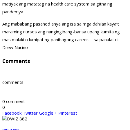
matiyak ang matatag na health care system sa gitna ng
pandemya.
Ang mababang pasahod anya ang isa sa mga dahilan kaya’t
maraming nurses ang nangingibang-bansa upang kumita ng
mas malaki o lumipat ng panibagong career.—sa panulat ni
Drew Nacino
Comments
comments
0 comment
0
Facebook
Twitter
Google +
Pinterest