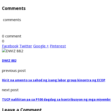
Comments
comments
0 comment
0
Facebook
Twitter
Google +
Pinterest
DWIZ 882
previous post
Hirit na umento sa sahod ng isang labor group kinontra ng ECOP
next post
TUCP naliliitan pa sa P100 dagdag sa kontribusyon ng mga miyembr
Leave a Comment