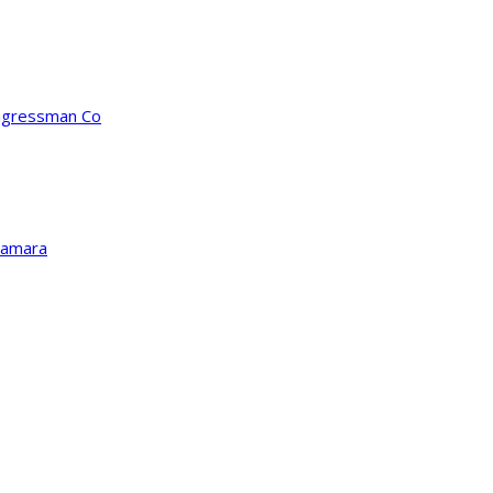
ongressman Co
Kamara