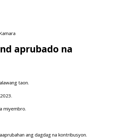
 Kamara
und aprubado na
alawang taon.
 2023.
ga miyembro.
aaprubahan ang dagdag na kontribusyon.