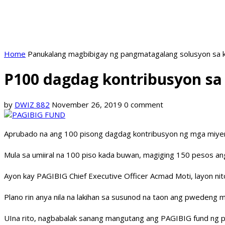
Home
Panukalang magbibigay ng pangmatagalang solusyon sa k
P100 dagdag kontribusyon s
by
DWIZ 882
November 26, 2019
0 comment
Aprubado na ang 100 pisong dagdag kontribusyon ng mga miyem
Mula sa umiiral na 100 piso kada buwan, magiging 150 pesos an
Ayon kay PAGIBIG Chief Executive Officer Acmad Moti, layon 
Plano rin anya nila na lakihan sa susunod na taon ang pwedeng 
UIna rito, nagbabalak sanang mangutang ang PAGIBIG fund ng 