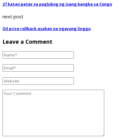
27 katao patay sa paglubog ng isang bangka sa Congo
next post
Oil price rollback asahan na ngayong linggo
Leave a Comment