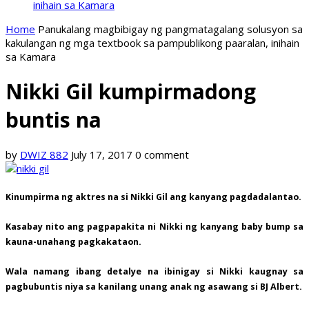
inihain sa Kamara
Home
Panukalang magbibigay ng pangmatagalang solusyon sa
kakulangan ng mga textbook sa pampublikong paaralan, inihain
sa Kamara
Nikki Gil kumpirmadong
buntis na
by
DWIZ 882
July 17, 2017
0 comment
Kinumpirma ng aktres na si Nikki Gil ang kanyang pagdadalantao.
Kasabay nito ang pagpapakita ni Nikki ng kanyang baby bump sa
kauna-unahang pagkakataon.
Wala namang ibang detalye na ibinigay si Nikki kaugnay sa
pagbubuntis niya sa kanilang unang anak ng asawang si BJ Albert.