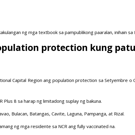
akulangan ng mga textbook sa pampublikong paaralan, inihain sa
opulation protection kung p
onal Capital Region ang population protection sa Setyembre o 
Plus 8 sa harap ng limitadong suplay ng bakuna.
vao, Bulacan, Batangas, Cavite, Laguna, Pampanga, at Rizal.
amang ng mga residente sa NCR ang fully vaccinated na.