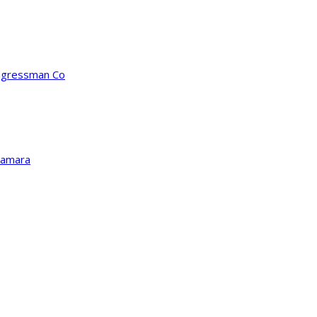
ongressman Co
Kamara