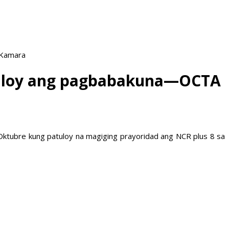
 Kamara
atuloy ang pagbabakuna—OCTA
Oktubre kung patuloy na magiging prayoridad ang NCR plus 8 sa