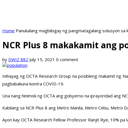
Home
Panukalang magbibigay ng pangmatagalang solusyon sa k
NCR Plus 8 makakamit ang p
by
DWIZ 882
July 15, 2021
0 comment
Inihayag ng OCTA Research Group na posibleng makamit ng Nati
pagbabakuna kontra COVID-19.
Una nang hinimok ng OCTA ang gobyerno na iprayoridad ang NCR 
Kabilang sa NCR Plus 8 ang Metro Manila, Metro Cebu, Metro Da
Ayon kay OCTA Research Fellow Professor Ranjit Rye, 10% pa l