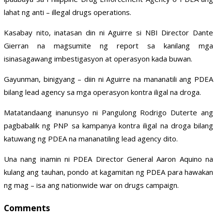
lahat ng anti – illegal drugs operations.
Kasabay nito, inatasan din ni Aguirre si NBI Director Dante
Gierran na magsumite ng report sa kanilang mga
isinasagawang imbestigasyon at operasyon kada buwan.
Gayunman, binigyang – diin ni Aguirre na mananatili ang PDEA
bilang lead agency sa mga operasyon kontra iligal na droga.
Matatandaang inanunsyo ni Pangulong Rodrigo Duterte ang
pagbabalik ng PNP sa kampanya kontra iligal na droga bilang
katuwang ng PDEA na mananatiling lead agency dito.
Una nang inamin ni PDEA Director General Aaron Aquino na
kulang ang tauhan, pondo at kagamitan ng PDEA para hawakan
ng mag – isa ang nationwide war on drugs campaign.
Comments