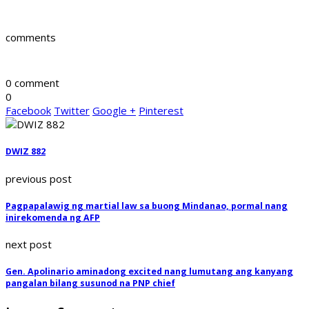
comments
0 comment
0
Facebook
Twitter
Google +
Pinterest
DWIZ 882
previous post
Pagpapalawig ng martial law sa buong Mindanao, pormal nang
inirekomenda ng AFP
next post
Gen. Apolinario aminadong excited nang lumutang ang kanyang
pangalan bilang susunod na PNP chief