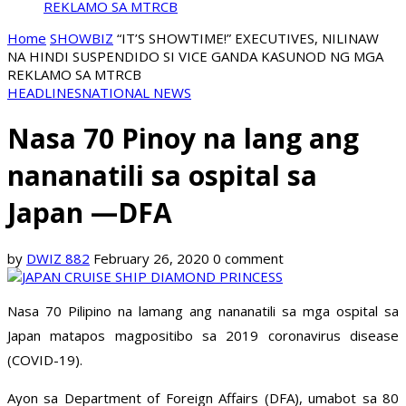
REKLAMO SA MTRCB
Home
SHOWBIZ
“IT’S SHOWTIME!” EXECUTIVES, NILINAW
NA HINDI SUSPENDIDO SI VICE GANDA KASUNOD NG MGA
REKLAMO SA MTRCB
HEADLINES
NATIONAL NEWS
Nasa 70 Pinoy na lang ang
nananatili sa ospital sa
Japan —DFA
by
DWIZ 882
February 26, 2020
0 comment
Nasa 70 Pilipino na lamang ang nananatili sa mga ospital sa
Japan matapos magpositibo sa 2019 coronavirus disease
(COVID-19).
Ayon sa Department of Foreign Affairs (DFA), umabot sa 80