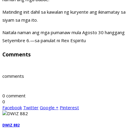
Matinding init dahil sa kawalan ng kuryente ang ikinamatay sa
siyam sa mga ito.
Naitala naman ang mga pumanaw mula Agosto 30 hanggang
Setyembre 6.—sa panulat ni Rex Espiritu
Comments
comments
0 comment
0
Facebook
Twitter
Google +
Pinterest
DWIZ 882