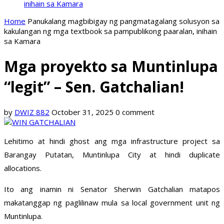
inihain sa Kamara
Home
Panukalang magbibigay ng pangmatagalang solusyon sa
kakulangan ng mga textbook sa pampublikong paaralan, inihain
sa Kamara
Mga proyekto sa Muntinlupa
“legit” – Sen. Gatchalian!
by
DWIZ 882
October 31, 2025
0 comment
Lehitimo at hindi ghost ang mga infrastructure project sa
Barangay Putatan, Muntinlupa City at hindi duplicate
allocations.
Ito ang inamin ni Senator Sherwin Gatchalian matapos
makatanggap ng paglilinaw mula sa local government unit ng
Muntinlupa.