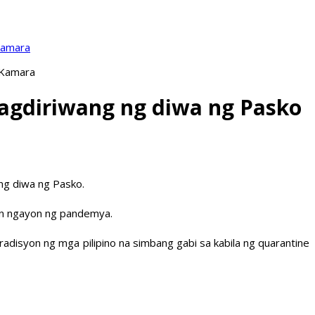
Kamara
 Kamara
pagdiriwang ng diwa ng Pasko
 ng diwa ng Pasko.
hon ngayon ng pandemya.
tradisyon ng mga pilipino na simbang gabi sa kabila ng quarantine