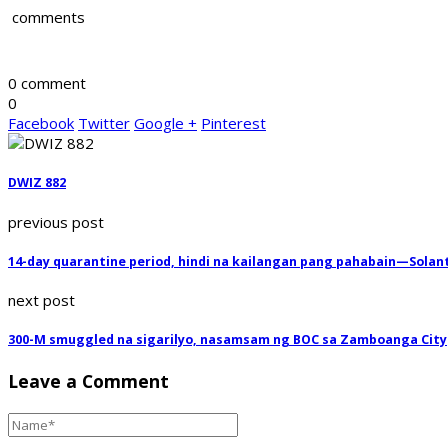
comments
0 comment
0
Facebook
Twitter
Google +
Pinterest
DWIZ 882
previous post
14-day quarantine period, hindi na kailangan pang pahabain—Solan
next post
300-M smuggled na sigarilyo, nasamsam ng BOC sa Zamboanga City
Leave a Comment