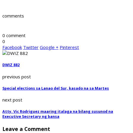
comments
0 comment
0
Facebook
Twitter
Google +
Pinterest
DWIZ 882
previous post
Special elections sa Lanao del Sur, kasado na sa Martes
next post
Atty. Vic Rodriguez maaring italaga na bilang susunod na
Executive Secretary ng bansa
Leave a Comment