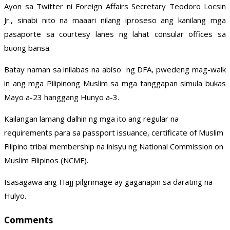
Ayon sa Twitter ni Foreign Affairs Secretary Teodoro Locsin
Jr., sinabi nito na maaari nilang iproseso ang kanilang mga
pasaporte sa courtesy lanes ng lahat consular offices sa
buong bansa.
Batay naman sa inilabas na abiso ng DFA, pwedeng mag-walk
in ang mga Pilipinong Muslim sa mga tanggapan simula bukas
Mayo a-23 hanggang Hunyo a-3.
Kailangan lamang dalhin ng mga ito ang regular na
requirements para sa passport issuance, certificate of Muslim
Filipino tribal membership na inisyu ng National Commission on
Muslim Filipinos (NCMF).
Isasagawa ang Hajj pilgrimage ay gaganapin sa darating na
Hulyo.
Comments