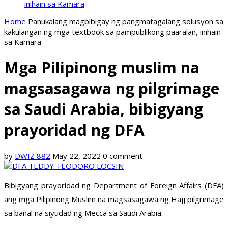
inihain sa Kamara
Home
Panukalang magbibigay ng pangmatagalang solusyon sa
kakulangan ng mga textbook sa pampublikong paaralan, inihain
sa Kamara
Mga Pilipinong muslim na
magsasagawa ng pilgrimage
sa Saudi Arabia, bibigyang
prayoridad ng DFA
by
DWIZ 882
May 22, 2022
0 comment
Bibigyang prayoridad ng Department of Foreign Affairs (DFA)
ang mga Pilipinong Muslim na magsasagawa ng Hajj pilgrimage
sa banal na siyudad ng Mecca sa Saudi Arabia.