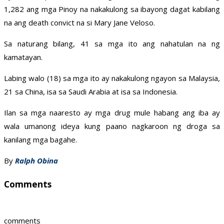
1,282 ang mga Pinoy na nakakulong sa ibayong dagat kabilang
na ang death convict na si Mary Jane Veloso.
Sa naturang bilang, 41 sa mga ito ang nahatulan na ng
kamatayan.
Labing walo (18) sa mga ito ay nakakulong ngayon sa Malaysia,
21 sa China, isa sa Saudi Arabia at isa sa Indonesia.
Ilan sa mga naaresto ay mga drug mule habang ang iba ay
wala umanong ideya kung paano nagkaroon ng droga sa
kanilang mga bagahe.
By
Ralph Obina
Comments
comments