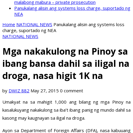
malabong mabura – private prosecution
Panukalang alisin ang systems loss charge, suportado ng
NEA
Home
NATIONAL NEWS
Panukalang alisin ang systems loss
charge, suportado ng NEA
NATIONAL NEWS
Mga nakakulong na Pinoy sa
ibang bansa dahil sa iligal na
droga, nasa higit 1K na
by
DWIZ 882
May 27, 2015
0 comment
Umakyat na sa mahigit 1,000 ang bilang ng mga Pinoy na
kasalukuyang nakakulong sa iba’t ibang panig ng mundo dahil sa
kasong may kaugnayan sa iligal na droga.
Ayon sa Department of Foreign Affairs (DFA), nasa kabuuang