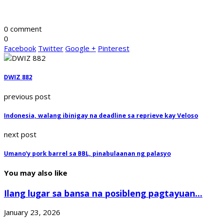
0 comment
0
Facebook
Twitter
Google +
Pinterest
DWIZ 882
previous post
Indonesia, walang ibinigay na deadline sa reprieve kay Veloso
next post
Umano’y pork barrel sa BBL, pinabulaanan ng palasyo
You may also like
Ilang lugar sa bansa na posibleng pagtayuan...
January 23, 2026