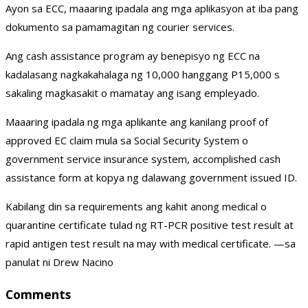
Ayon sa ECC, maaaring ipadala ang mga aplikasyon at iba pang
dokumento sa pamamagitan ng courier services.
Ang cash assistance program ay benepisyo ng ECC na
kadalasang nagkakahalaga ng 10,000 hanggang P15,000 s
sakaling magkasakit o mamatay ang isang empleyado.
Maaaring ipadala ng mga aplikante ang kanilang proof of
approved EC claim mula sa Social Security System o
government service insurance system, accomplished cash
assistance form at kopya ng dalawang government issued ID.
Kabilang din sa requirements ang kahit anong medical o
quarantine certificate tulad ng RT-PCR positive test result at
rapid antigen test result na may with medical certificate. —sa
panulat ni Drew Nacino
Comments