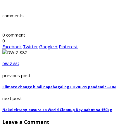
comments
0 comment
0
Facebook
Twitter
Google +
Pinterest
DWIZ 882
previous post
Climate change hindi napabagal ng COVID-19 pandemic—UN
next post
Nakolektang basura sa World Cleanup Day aabot sa 150kg
Leave a Comment