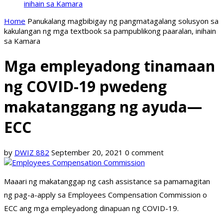
inihain sa Kamara
Home
Panukalang magbibigay ng pangmatagalang solusyon sa
kakulangan ng mga textbook sa pampublikong paaralan, inihain
sa Kamara
Mga empleyadong tinamaan
ng COVID-19 pwedeng
makatanggang ng ayuda—
ECC
by
DWIZ 882
September 20, 2021
0 comment
Maaari ng makatanggap ng cash assistance sa pamamagitan
ng pag-a-apply sa Employees Compensation Commission o
ECC ang mga empleyadong dinapuan ng COVID-19.