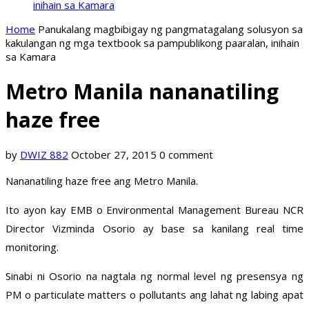
inihain sa Kamara
Home
Panukalang magbibigay ng pangmatagalang solusyon sa
kakulangan ng mga textbook sa pampublikong paaralan, inihain
sa Kamara
Metro Manila nananatiling
haze free
by
DWIZ 882
October 27, 2015
0 comment
Nananatiling haze free ang Metro Manila.
Ito ayon kay EMB o Environmental Management Bureau NCR
Director Vizminda Osorio ay base sa kanilang real time
monitoring.
Sinabi ni Osorio na nagtala ng normal level ng presensya ng
PM o particulate matters o pollutants ang lahat ng labing apat