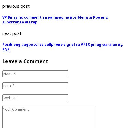
previous post
VP Binay no comment sa pahayag na posibleng si Poe ang
suportahan ni Erap
next post
Posibleng pagputol sa cellphone signal sa APEC pinag-aaralan ng
PNP
Leave a Comment