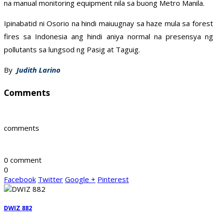
na manual monitoring equipment nila sa buong Metro Manila.
Ipinabatid ni Osorio na hindi maiuugnay sa haze mula sa forest
fires sa Indonesia ang hindi aniya normal na presensya ng
pollutants sa lungsod ng Pasig at Taguig.
By
Judith Larino
Comments
comments
0 comment
0
Facebook
Twitter
Google +
Pinterest
DWIZ 882