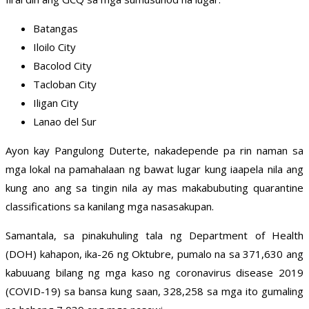
Batangas
Iloilo City
Bacolod City
Tacloban City
Iligan City
Lanao del Sur
Ayon kay Pangulong Duterte, nakadepende pa rin naman sa
mga lokal na pamahalaan ng bawat lugar kung iaapela nila ang
kung ano ang sa tingin nila ay mas makabubuting quarantine
classifications sa kanilang mga nasasakupan.
Samantala, sa pinakuhuling tala ng Department of Health
(DOH) kahapon, ika-26 ng Oktubre, pumalo na sa 371,630 ang
kabuuang bilang ng mga kaso ng coronavirus disease 2019
(COVID-19) sa bansa kung saan, 328,258 sa mga ito gumaling