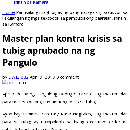
inihain sa Kamara
Home
Panukalang magbibigay ng pangmatagalang solusyon sa
kakulangan ng mga textbook sa pampublikong paaralan, inihain
sa Kamara
Master plan kontra krisis sa
tubig aprubado na ng
Pangulo
by
DWIZ 882
April 9, 2019
0 comment
Aprubado na ng Pangulong Rodrigo Duterte ang master plan
para maresolba ang namumuong krisis sa tubig.
Ayon kay Cabinet Secretary Karlo Nograles, ang master plan
para sa tubig ay nakapaloob sa isang executive order na
nakatakdang lagdaan ng Pangulo.