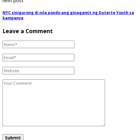
next post
NYC sinigurong di nila pondo ang ginagamit ng Duterte Youth sa
kampanya
Leave a Comment