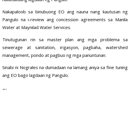
Nakapaloob sa binubuong EO ang nauna nang kautusan ng
Pangulo na i-review ang concession agreements sa Manila
Water at Maynilad Water Services.
Tinutugunan rin sa master plan ang mga problema sa
sewerage at sanitation, irigasyon, pagbaha, watershed
management, pondo at pagbuo ng mga panuntunan.
Sinabi ni Nograles na dumadaan na lamang aniya sa fine tuning
ang EO bago lagdaan ng Pangulo.
—-