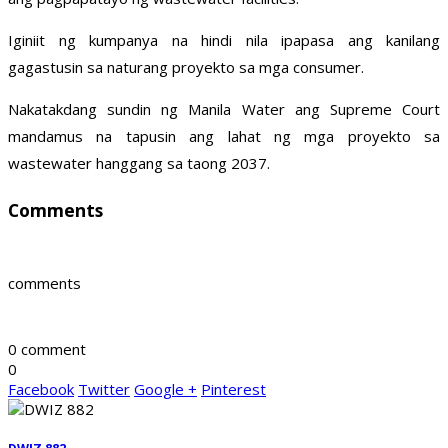
Iginiit ng kumpanya na hindi nila ipapasa ang kanilang
gagastusin sa naturang proyekto sa mga consumer.
Nakatakdang sundin ng Manila Water ang Supreme Court
mandamus na tapusin ang lahat ng mga proyekto sa
wastewater hanggang sa taong 2037.
Comments
comments
0 comment
0
Facebook
Twitter
Google +
Pinterest