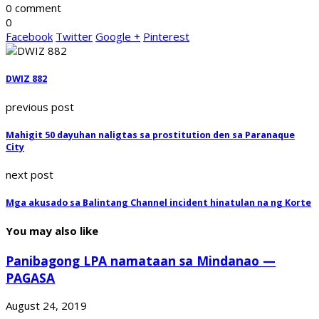
0 comment
0
Facebook
Twitter
Google +
Pinterest
DWIZ 882
previous post
Mahigit 50 dayuhan naligtas sa prostitution den sa Paranaque
City
next post
Mga akusado sa Balintang Channel incident hinatulan na ng Korte
You may also like
Panibagong LPA namataan sa Mindanao —
PAGASA
August 24, 2019