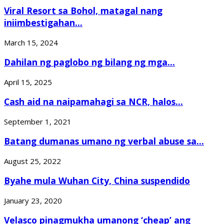
Viral Resort sa Bohol, matagal nang
iniimbestigahan...
March 15, 2024
Dahilan ng paglobo ng bilang ng mga...
April 15, 2025
Cash aid na naipamahagi sa NCR, halos...
September 1, 2021
Batang dumanas umano ng verbal abuse sa...
August 25, 2022
Byahe mula Wuhan City, China suspendido
January 23, 2020
Velasco pinagmukha umanong ‘cheap’ ang