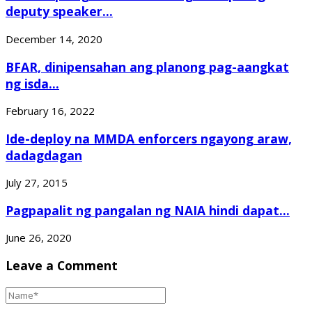
deputy speaker...
December 14, 2020
BFAR, dinipensahan ang planong pag-aangkat
ng isda...
February 16, 2022
Ide-deploy na MMDA enforcers ngayong araw,
dadagdagan
July 27, 2015
Pagpapalit ng pangalan ng NAIA hindi dapat...
June 26, 2020
Leave a Comment