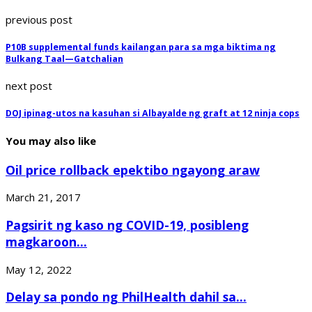
previous post
P10B supplemental funds kailangan para sa mga biktima ng
Bulkang Taal—Gatchalian
next post
DOJ ipinag-utos na kasuhan si Albayalde ng graft at 12 ninja cops
You may also like
Oil price rollback epektibo ngayong araw
March 21, 2017
Pagsirit ng kaso ng COVID-19, posibleng
magkaroon...
May 12, 2022
Delay sa pondo ng PhilHealth dahil sa...