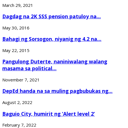
March 29, 2021
Dagdag na 2K SSS pension patuloy na...
May 30, 2016
Bahagi ng Sorsogon, niyanig ng 4.2 na...
May 22, 2015
Pangulong Duterte, naniniwalang walang
masama sa political...
November 7, 2021
DepEd handa na sa muling pagbubukas ng...
August 2, 2022
Baguio City, humirit ng ‘Alert level 2’
February 7, 2022