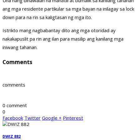
Una nang binawalan na manatili at bumalik sa kanilang tahanan
ang mga residente partikular sa mga bayan na inilagay sa lock
down para na rin sa kaligtasan ng mga ito.
Istrikto mang nagbabantay dito ang mga otoridad ay
nakakapuslit pa rin ang ilan para masilip ang kanilang mga
iniwang tahanan.
Comments
comments
0 comment
0
Facebook
Twitter
Google +
Pinterest
DWIZ 882