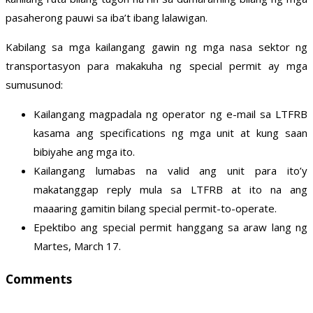
pasaherong pauwi sa iba’t ibang lalawigan.
Kabilang sa mga kailangang gawin ng mga nasa sektor ng
transportasyon para makakuha ng special permit ay mga
sumusunod:
Kailangang magpadala ng operator ng e-mail sa LTFRB
kasama ang specifications ng mga unit at kung saan
bibiyahe ang mga ito.
Kailangang lumabas na valid ang unit para ito’y
makatanggap reply mula sa LTFRB at ito na ang
maaaring gamitin bilang special permit-to-operate.
Epektibo ang special permit hanggang sa araw lang ng
Martes, March 17.
Comments