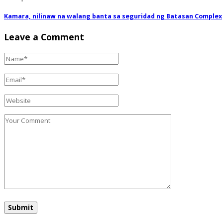
Kamara, nilinaw na walang banta sa seguridad ng Batasan Complex
Leave a Comment