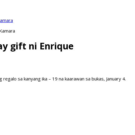
Kamara
 Kamara
y gift ni Enrique
g regalo sa kanyang ika – 19 na kaarawan sa bukas, January 4.