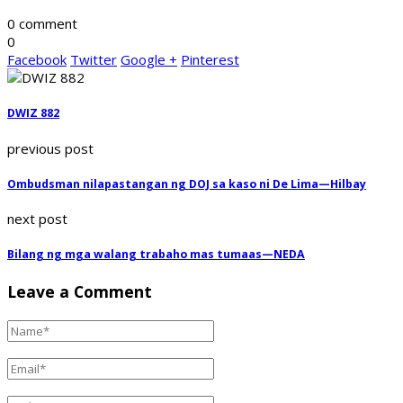
0 comment
0
Facebook
Twitter
Google +
Pinterest
DWIZ 882
previous post
Ombudsman nilapastangan ng DOJ sa kaso ni De Lima—Hilbay
next post
Bilang ng mga walang trabaho mas tumaas—NEDA
Leave a Comment