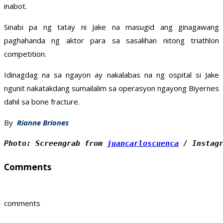
inabot.
Sinabi pa ng tatay ni Jake na masugid ang ginagawang
paghahanda ng aktor para sa sasalihan nitong triathlon
competition.
Idinagdag na sa ngayon ay nakalabas na ng ospital si Jake
ngunit nakatakdang sumailalim sa operasyon ngayong Biyernes
dahil sa bone fracture.
By
Rianne Briones
Photo: Screengrab from 
juancarloscuenca
 / Instag
Comments
comments