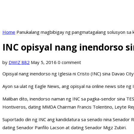
Home
Panukalang magbibigay ng pangmatagalang solusyon sa k
INC opisyal nang inendorso s
by
DWIZ 882
May 5, 2016
0 comment
Opisyal nang inendorso ng Iglesia ni Cristo (INC) sina Davao 
Ayon sa ulat ng Eagle News, ang opisyal na online news site ng 
Maliban dito, inendorso naman ng INC sa pagka-sendor sina TESD
Hontiveros, dating MMDA Chairman Francis Tolentino, Leyte Re
Suportado din ng INC ang kandidatura sa senado nina Senador R
dating Senador Panfilo Lacson at dating Senador Migz Zubiri.