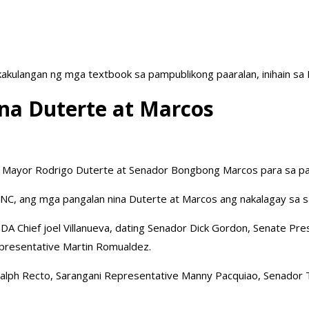
akulangan ng mga textbook sa pampublikong paaralan, inihain sa
ina Duterte at Marcos
City Mayor Rodrigo Duterte at Senador Bongbong Marcos para sa p
INC, ang mga pangalan nina Duterte at Marcos ang nakalagay sa sa
A Chief joel Villanueva, dating Senador Dick Gordon, Senate Pres
presentative Martin Romualdez.
alph Recto, Sarangani Representative Manny Pacquiao, Senador Ti