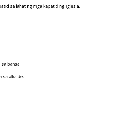
atid sa lahat ng mga kapatid ng Iglesia.
 sa bansa.
 sa alkalde.