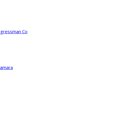
ongressman Co
Kamara