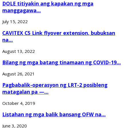
DOLE titiyakin ang kapakan ng mga
manggagawa...
July 15, 2022
CAVITEX C5 Link flyover extension, bubuksan
na...
August 13, 2022
Bilang ng mga batang tinamaan ng COVID-19...
August 26, 2021
Pagbabalik-operasyon ng LRT-2 posibleng
matagalan pa —...
October 4, 2019
Listahan ng mga balik bansang OFW na...
June 3, 2020