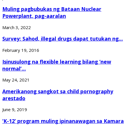
Muling pagbubukas ng Bataan Nuclear
Powerplant, pag-aaralan
March 3, 2022
Survey: Sahod, illegal drugs dapat tutukan ng...
February 19, 2016
Isinusulong na flexible learning bilang ‘new
normal’...
May 24, 2021
Amerikanong sangkot sa child pornography
arestado
June 9, 2019
‘K-12’ program muling ipinanawagan sa Kamara