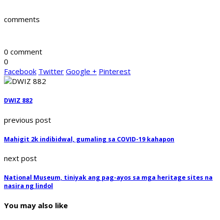
comments
0 comment
0
Facebook
Twitter
Google +
Pinterest
DWIZ 882
previous post
Mahigit 2k indibidwal, gumaling sa COVID-19 kahapon
next post
National Museum, tiniyak ang pag-ayos sa mga heritage sites na
nasira ng lindol
You may also like